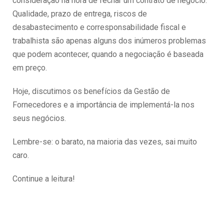
consideração na hora de fechar um contrato de negócio.
Qualidade, prazo de entrega, riscos de
desabastecimento e corresponsabilidade fiscal e
trabalhista são apenas alguns dos inúmeros problemas
que podem acontecer, quando a negociação é baseada
em preço.
Hoje, discutimos os benefícios da Gestão de
Fornecedores e a importância de implementá-la nos
seus negócios.
Lembre-se: o barato, na maioria das vezes, sai muito
caro.
Continue a leitura!