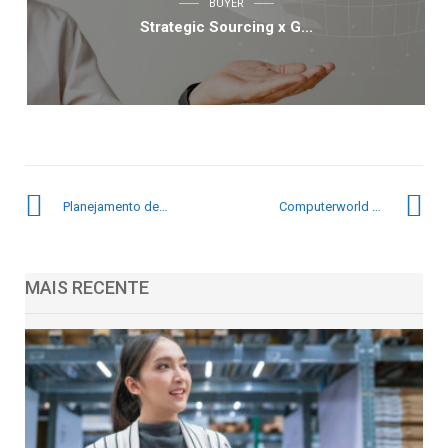
BUYER
Strategic Sourcing x G...
Planejamento de compras: saiba quais são os erros mais comuns
Computerworld entrevista CEO do Mercado Eletrônico
MAIS RECENTE