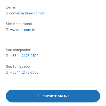
E-mail:
comercial@me.com.br
Site Institucional:
www.me.com.br
Sou comprador:
+55 11 2175-3500
Sou fornecedor:
+55 11 2175-3600
SUPORTE ONLINE