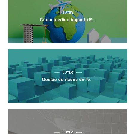
BUYER
Como medir o impacto E...
BUYER
Gestão de riscos de fo...
BUYER