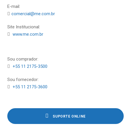
E-mail:
comercial@me.com.br
Site Institucional:
www.me.com.br
Sou comprador:
+55 11 2175-3500
Sou fornecedor:
+55 11 2175-3600
SUPORTE ONLINE