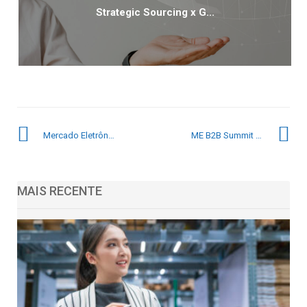
Strategic Sourcing x G...
Mercado Eletrônico marca presença no Fórum de Inovação em Procurement
ME B2B Summit 2023: confira alguns detalhes da programação
MAIS RECENTE