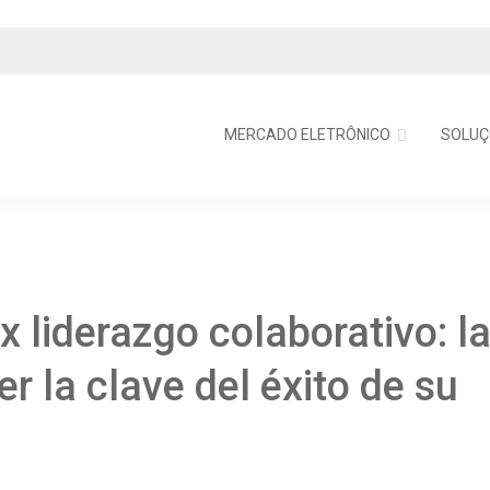
MERCADO ELETRÔNICO
SOLUÇ
x liderazgo colaborativo: l
r la clave del éxito de su