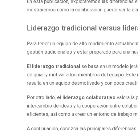
En esta publicación, exploraremos las diferencias ent
mostraremos cómo la colaboración puede ser la clav
Liderazgo tradicional versus lide
Para tener un equipo de alto rendimiento actualment
gestión tradicionales y estar preparado para una n
El liderazgo tradicional
se basa en un modelo jerár
de guiar y motivar a los miembros del equipo. Est
resulta en un equipo desmotivado y con poca creati
Por otro lado,
el liderazgo colaborativo
valora la 
intercambio de ideas y la cooperación entre colabo
eficientes, así como a crear un entorno de trabajo m
A continuación, conozca las principales diferencias e