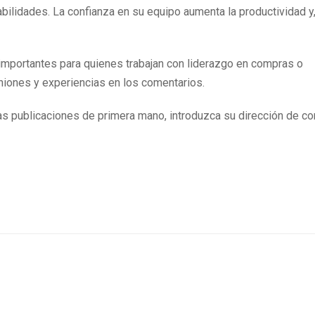
abilidades. La confianza en su equipo aumenta la productividad y
importantes para quienes trabajan con liderazgo en compras o
niones y experiencias en los comentarios.
as publicaciones de primera mano, introduzca su dirección de co
BUYER
BUYER