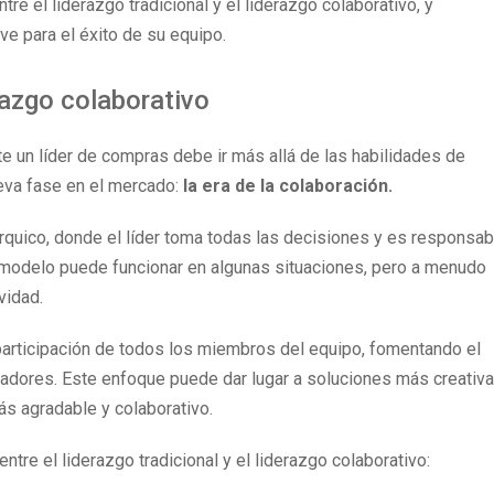
re el liderazgo tradicional y el liderazgo colaborativo, y
e para el éxito de su equipo.
razgo colaborativo
e un líder de compras debe ir más allá de las habilidades de
ueva fase en el mercado:
la era de la colaboración.
quico, donde el líder toma todas las decisiones y es responsab
e modelo puede funcionar en algunas situaciones, pero a menudo
vidad.
participación de todos los miembros del equipo, fomentando el
radores. Este enfoque puede dar lugar a soluciones más creativa
ás agradable y colaborativo.
ntre el liderazgo tradicional y el liderazgo colaborativo: