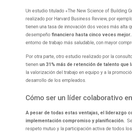
Un estudio titulado «The New Science of Building G
realizado por Harvard Business Review, por ejempl
tienen una tasa de innovación dos veces más alta q
desempeño
financiero
hasta cinco veces mejor.
entorno de trabajo más saludable, con mayor comp
Por otra parte, otro estudio realizado por la consu
tienen
un 31% más de retención de talento que l
la valorización del trabajo en equipo y a la promoc
desarrollo de los empleados.
Cómo ser un líder colaborativo e
A pesar de todas estas ventajas, el liderazgo 
implementación compromiso y planificación.
Se 
respeto mutuo y la participación activa de todos l