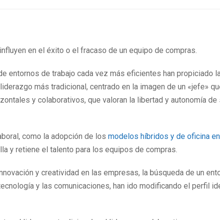
influyen en el éxito o el fracaso de un equipo de compras.
de entornos de trabajo cada vez más eficientes han propiciado l
liderazgo más tradicional, centrado en la imagen de un «jefe» qu
ontales y colaborativos, que valoran la libertad y autonomía de
aboral, como la adopción de los
modelos híbridos y de oficina en
lla y retiene el talento para los equipos de compras.
nnovación y creatividad en las empresas, la búsqueda de un ent
 tecnología y las comunicaciones, han ido modificando el perfil id