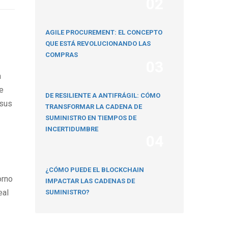
02
AGILE PROCUREMENT: EL CONCEPTO
QUE ESTÁ REVOLUCIONANDO LAS
COMPRAS
03
a
e
DE RESILIENTE A ANTIFRÁGIL: CÓMO
 sus
TRANSFORMAR LA CADENA DE
SUMINISTRO EN TIEMPOS DE
INCERTIDUMBRE
04
¿CÓMO PUEDE EL BLOCKCHAIN
orno
IMPACTAR LAS CADENAS DE
eal
SUMINISTRO?