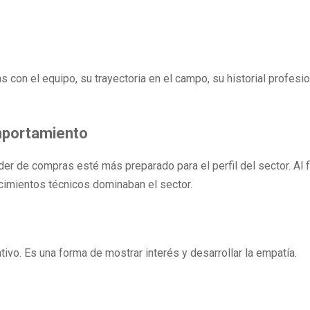
con el equipo, su trayectoria en el campo, su historial profesio
omportamiento
der de compras esté más preparado para el perfil del sector. Al f
ocimientos técnicos dominaban el sector.
tivo. Es una forma de mostrar interés y desarrollar la empatía.