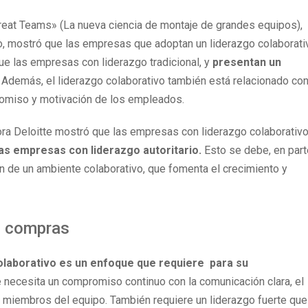
reat Teams» (La nueva ciencia de montaje de grandes equipos),
o, mostró que las empresas que adoptan un liderazgo colaborati
ue las empresas con liderazgo tradicional, y
presentan un
Además, el liderazgo colaborativo también está relacionado con
romiso y motivación de los empleados.
ltora Deloitte mostró que las empresas con liderazgo colaborativ
as empresas con liderazgo autoritario.
Esto se debe, en part
ión de un ambiente colaborativo, que fomenta el crecimiento y
n compras
colaborativo es un enfoque que requiere para su
necesita un compromiso continuo con la comunicación clara, el
os miembros del equipo. También requiere un liderazgo fuerte que