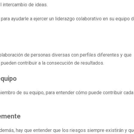
l intercambio de ideas.
a ayudarle a ejercer un liderazgo colaborativo en su equipo 
olaboración de personas diversas con perfiles diferentes y que
os pueden contribuir a la consecución de resultados.
equipo
miembro de su equipo, para entender cómo puede contribuir cada
temente
demás, hay que entender que los riesgos siempre existirán y qu