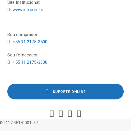
Site Institucional:
www.me.com.br
Sou comprador:
+55 11 2175-3500
Sou fornecedor:
+55 11 2175-3600
SUPORTE ONLINE
00.117.351/0001-87